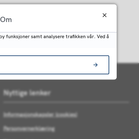
Om
by funksjoner samt analysere trafikken vår. Ved å
Nyttige lenker
Informasjonskapsler (cookies)
Personvernerklæring