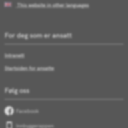
This website in other languages
For deg som er ansatt
Intranett
Startsiden for ansatte
Følg oss
Facebook
Innbyggerappen