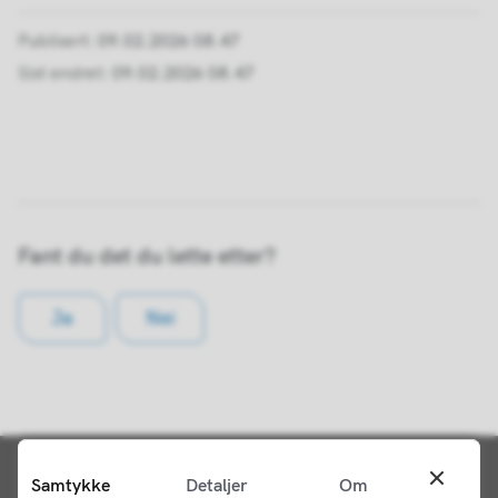
Publisert
09.02.2026 08.47
Sist endret
09.02.2026 08.47
Fant du det du lette etter?
Ja
Nei
Samtykke
Detaljer
Om