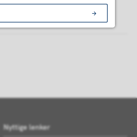
Nyttige lenker