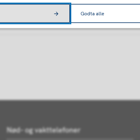
Godta alle
Nød- og vakttelefoner