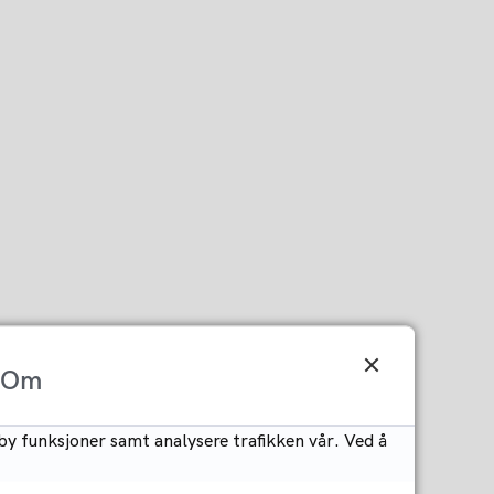
Om
by funksjoner samt analysere trafikken vår. Ved å