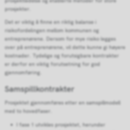
prosjektledelse og etablerte metoder for store
prosjekter.
Det er viktig å finne en riktig balanse i
risikofordelingen mellom kommunen og
entreprenørene. Dersom for mye risiko legges
over på entreprenørene, vil dette kunne gi høyere
kostnader. Tydelige og forutsigbare kontrakter
er derfor en viktig forutsetning for god
gjennomføring.
Samspillkontrakter
Prosjektet gjennomføres etter en samspillmodell
med to hovedfaser.
I fase 1 utvikles prosjektet, herunder