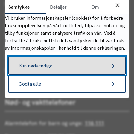
E-post:
Samtykke
Detaljer
Om
post@io.kommune.no
Vi bruker informasjonskapsler (cookies) for å forbedre
brukeropplevelsen på vårt nettsted, tilpasse innhold og
Organisasjonsnummer:
tilby funksjoner samt analysere trafikken vår. Ved å
920 123 899
fortsette å bruke nettstedet, samtykker du til vår bruk
Kommunenummer:
av informasjonskapsler i henhold til denne erklæringen.
3118
Kun nødvendige
Fakturaadresse EHF-faktura:
920 123 899
Godta alle
Nød- og vakttelefoner
Alarmtelefon for barn og unge:
116 111