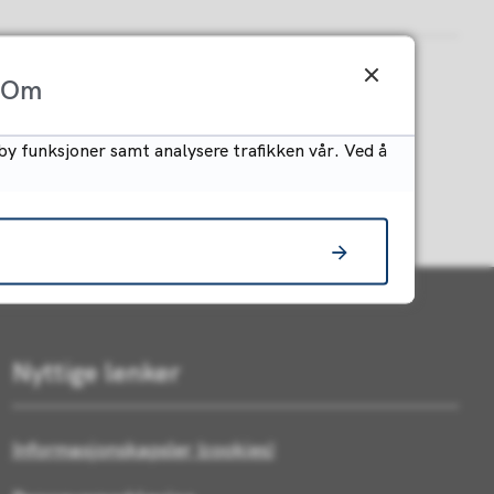
Om
by funksjoner samt analysere trafikken vår. Ved å
Nyttige lenker
Informasjonskapsler (cookies)