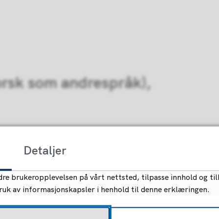
orsk som andrespråk),
Detaljer
re brukeropplevelsen på vårt nettsted, tilpasse innhold og til
bruk av informasjonskapsler i henhold til denne erklæringen.