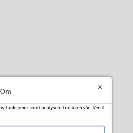
Om
by funksjoner samt analysere trafikken vår. Ved å