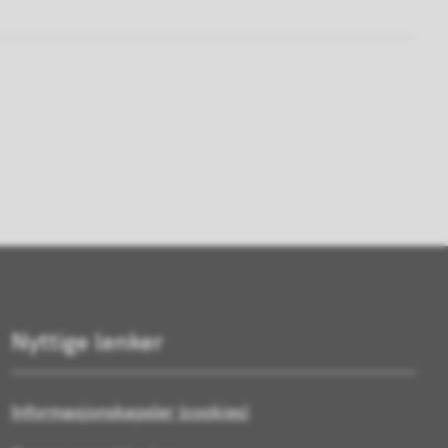
Nyttige lenker
Informasjonskapsler (cookies)