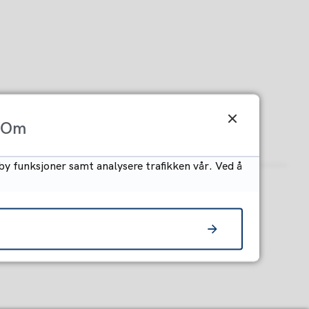
Om
by funksjoner samt analysere trafikken vår. Ved å