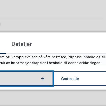
1
Detaljer
re brukeropplevelsen på vårt nettsted, tilpasse innhold og til
bruk av informasjonskapsler i henhold til denne erklæringen.
Godta alle