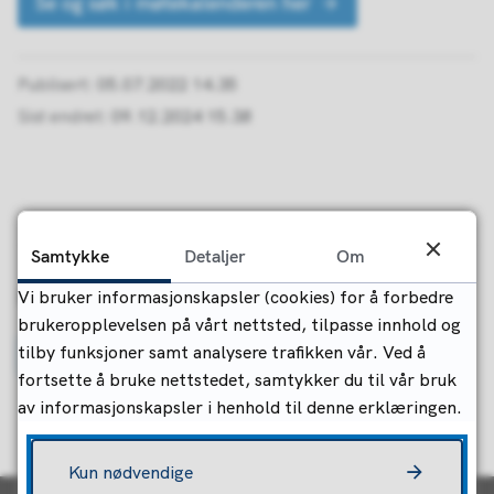
Se og søk i møtekalenderen her
Publisert
05.07.2022 14.35
Sist endret
09.12.2024 15.38
Samtykke
Detaljer
Om
Fant du det du lette etter?
Vi bruker informasjonskapsler (cookies) for å forbedre
brukeropplevelsen på vårt nettsted, tilpasse innhold og
tilby funksjoner samt analysere trafikken vår. Ved å
Ja
Nei
fortsette å bruke nettstedet, samtykker du til vår bruk
av informasjonskapsler i henhold til denne erklæringen.
Kun nødvendige