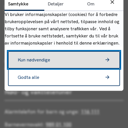
Samtykke
Detaljer
Om
post@io.kommune.no
Vi bruker informasjonskapsler (cookies) for å forbedre
Organisasjonsnummer:
brukeropplevelsen på vårt nettsted, tilpasse innhold og
920 123 899
tilby funksjoner samt analysere trafikken vår. Ved å
fortsette å bruke nettstedet, samtykker du til vår bruk
Kommunenummer:
av informasjonskapsler i henhold til denne erklæringen.
3118
Kun nødvendige
Fakturaadresse EHF-faktura:
920 123 899
Godta alle
Nød- og vakttelefoner
Alarmtelefon for barn og unge:
116 111
Barnevernsvakt:
989 01 100