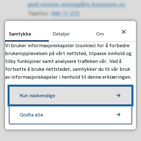
gerd.monica.ronning@io.kommune.no
Telefon:
940 11 273
May-Britt Ødegård
Samtykke
Detaljer
Om
E-post:
may-
Vi bruker informasjonskapsler (cookies) for å forbedre
britt.odegard@io.kommune.no
brukeropplevelsen på vårt nettsted, tilpasse innhold og
Telefon:
477 87 703
tilby funksjoner samt analysere trafikken vår. Ved å
fortsette å bruke nettstedet, samtykker du til vår bruk
av informasjonskapsler i henhold til denne erklæringen.
Publisert
17.02.2025 11.49
Kun nødvendige
Sist endret
02.03.2026 09.01
Godta alle