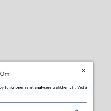
Om
by funksjoner samt analysere trafikken vår. Ved å