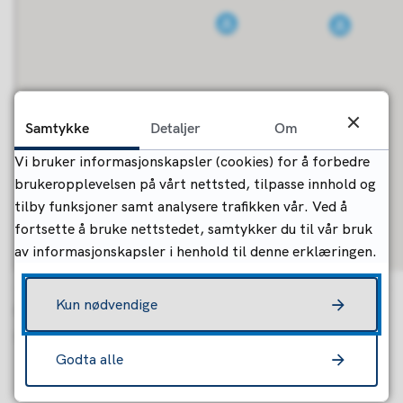
Samtykke
Detaljer
Om
Vi bruker informasjonskapsler (cookies) for å forbedre
brukeropplevelsen på vårt nettsted, tilpasse innhold og
tilby funksjoner samt analysere trafikken vår. Ved å
fortsette å bruke nettstedet, samtykker du til vår bruk
av informasjonskapsler i henhold til denne erklæringen.
Kun nødvendige
Publisert
02.07.2025 18.21
Sist endret
29.04.2026 12.57
Godta alle