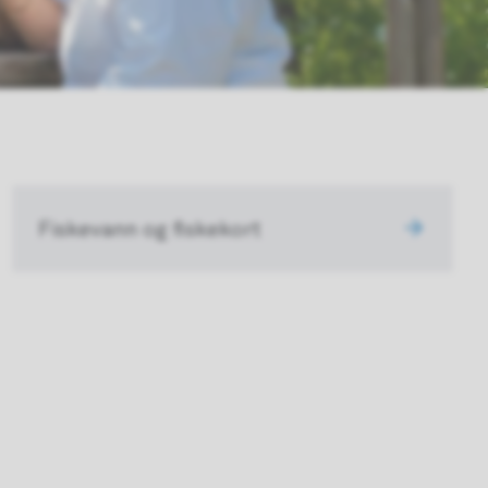
Fiskevann og fiskekort