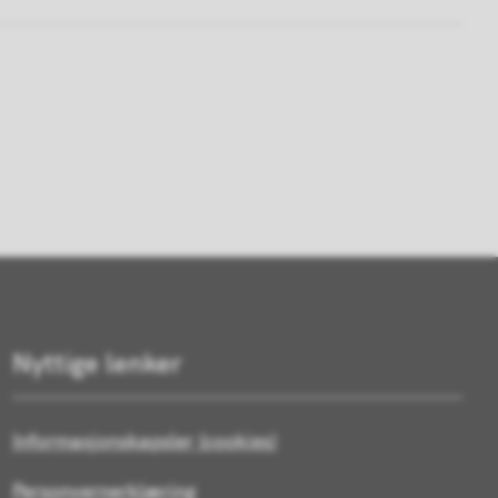
Nyttige lenker
Informasjonskapsler (cookies)
Personvernerklæring