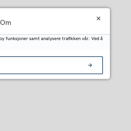
Om
by funksjoner samt analysere trafikken vår. Ved å