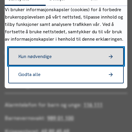
Organisasjonsnummer:
Vi bruker informasjonskapsler (cookies) for å forbedre
brukeropplevelsen på vårt nettsted, tilpasse innhold og
920 123 899
tilby funksjoner samt analysere trafikken vår. Ved å
Kommunenummer:
fortsette å bruke nettstedet, samtykker du til vår bruk
av informasjonskapsler i henhold til denne erklæringen.
3118
Fakturaadresse EHF-faktura:
Kun nødvendige
920 123 899
Godta alle
Nød- og vakttelefoner
Alarmtelefon for barn og unge:
116 111
Barnevernsvakt:
989 01 100
Krisesenteret:
69 89 45 69