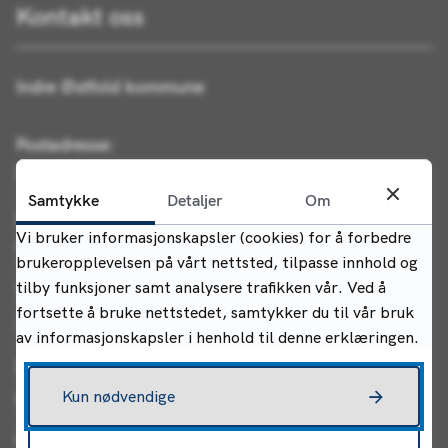
Kontakt oss
Indre Østfold kommune
Postadresse:
Postboks 34, 1861 Trøgstad
Samtykke
Detaljer
Om
Besøksadresse (rådhuset):
Vi bruker informasjonskapsler (cookies) for å forbedre
Rådhusgata 22, 1830 Askim
brukeropplevelsen på vårt nettsted, tilpasse innhold og
tilby funksjoner samt analysere trafikken vår. Ved å
Telefon:
fortsette å bruke nettstedet, samtykker du til vår bruk
+47 69 68 10 00
av informasjonskapsler i henhold til denne erklæringen.
E-post:
post@io.kommune.no
Kun nødvendige
Organisasjonsnummer: