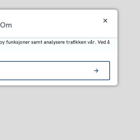
Om
by funksjoner samt analysere trafikken vår. Ved å