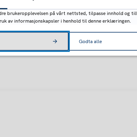
re brukeropplevelsen på vårt nettsted, tilpasse innhold og til
bruk av informasjonskapsler i henhold til denne erklæringen.
Godta alle
7