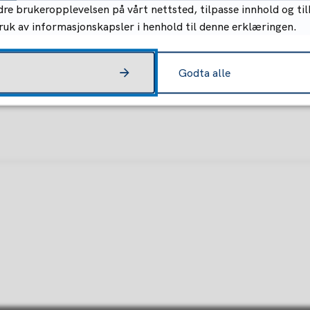
re brukeropplevelsen på vårt nettsted, tilpasse innhold og til
bruk av informasjonskapsler i henhold til denne erklæringen.
7
Godta alle