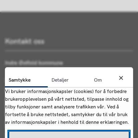
Kontakt oss
Indre Østfold kommune
Samtykke
Detaljer
Om
Postadresse:
Postboks 34, 1861 Trøgstad
Vi bruker informasjonskapsler (cookies) for å forbedre
brukeropplevelsen på vårt nettsted, tilpasse innhold og
Besøksadresse (rådhuset):
tilby funksjoner samt analysere trafikken vår. Ved å
Rådhusgata 22, 1830 Askim
fortsette å bruke nettstedet, samtykker du til vår bruk
av informasjonskapsler i henhold til denne erklæringen.
Telefon:
+47 69 68 10 00