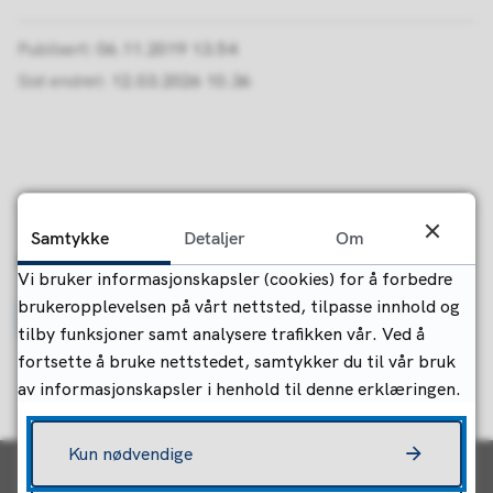
Publisert
06.11.2019 13.54
Sist endret
12.03.2026 10.36
Samtykke
Detaljer
Om
Fant du det du lette etter?
Vi bruker informasjonskapsler (cookies) for å forbedre
brukeropplevelsen på vårt nettsted, tilpasse innhold og
Ja
Nei
tilby funksjoner samt analysere trafikken vår. Ved å
fortsette å bruke nettstedet, samtykker du til vår bruk
av informasjonskapsler i henhold til denne erklæringen.
Kun nødvendige