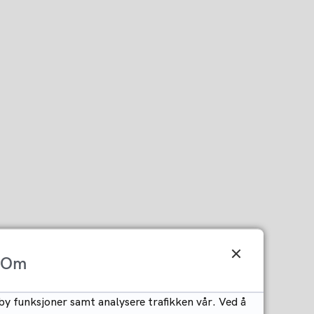
Om
by funksjoner samt analysere trafikken vår. Ved å