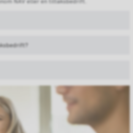
nnom NAV eller en tiltaksbedrift.
aksbedrift?